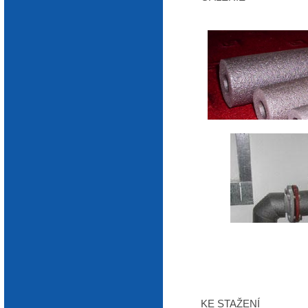
Trubice
KE STAŽENÍ