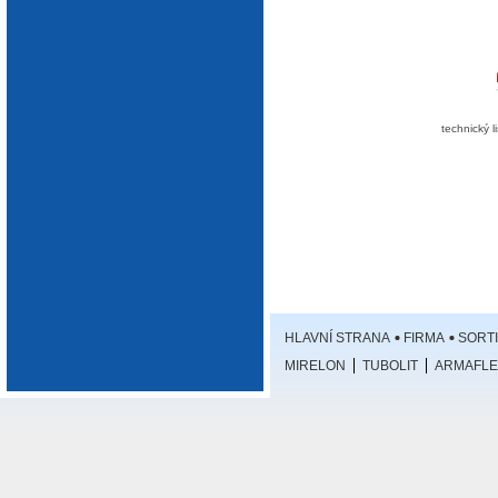
Aplikace
technický l
HLAVNÍ STRANA
FIRMA
SORT
MIRELON
TUBOLIT
ARMAFLE