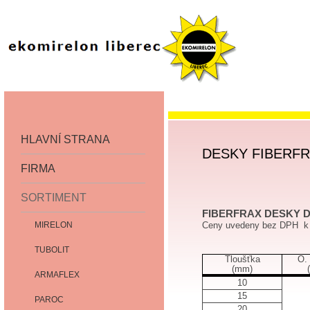
HLAVNÍ STRANA
DESKY FIBERFR
FIRMA
SORTIMENT
FIBERFRAX DESKY
MIRELON
Ceny uvedeny bez DPH k 
TUBOLIT
Tloušťka
O.
(mm)
ARMAFLEX
10
15
PAROC
20