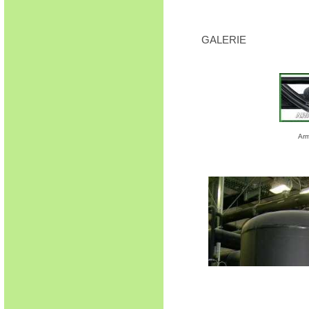
GALERIE
Arm